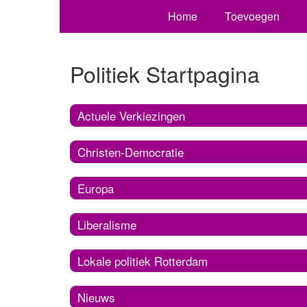
Home
Toevoegen
Politiek Startpagina
Actuele Verkiezingen
Christen-Democratie
Europa
Liberalisme
Lokale politiek Rotterdam
Nieuws